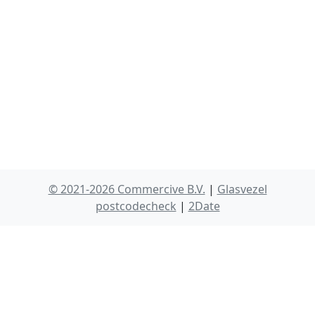
© 2021-2026 Commercive B.V.
|
Glasvezel
postcodecheck
|
2Date