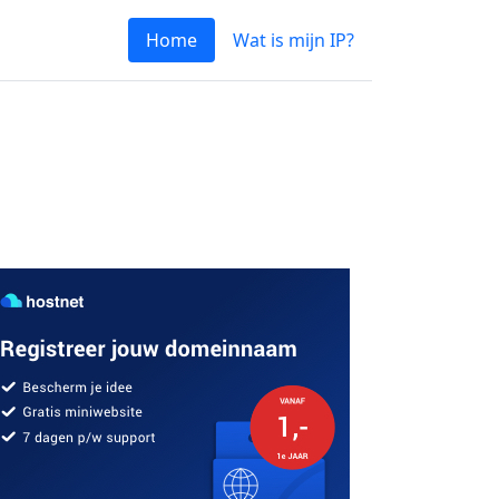
Home
Wat is mijn IP?