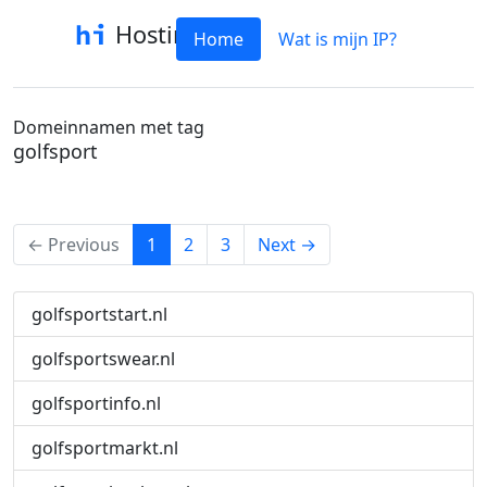
Hostinfo
Home
Wat is mijn IP?
Domeinnamen met tag
golfsport
(current)
← Previous
1
2
3
Next →
golfsportstart.nl
golfsportswear.nl
golfsportinfo.nl
golfsportmarkt.nl