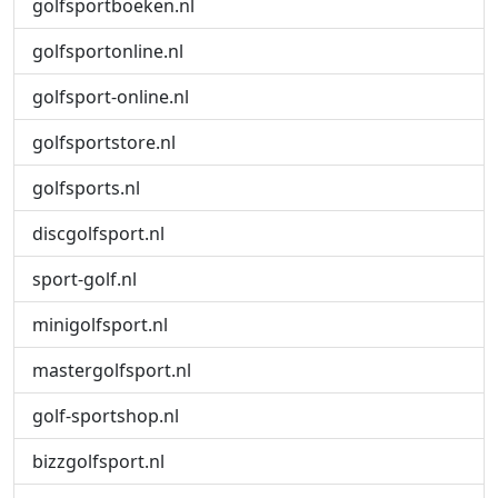
golfsportboeken.nl
golfsportonline.nl
golfsport-online.nl
golfsportstore.nl
golfsports.nl
discgolfsport.nl
sport-golf.nl
minigolfsport.nl
mastergolfsport.nl
golf-sportshop.nl
bizzgolfsport.nl