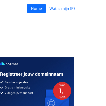
Home
Wat is mijn IP?