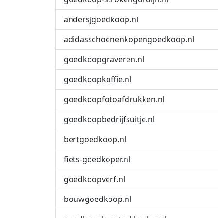
andersjgoedkoop.nl
adidasschoenenkopengoedkoop.nl
goedkoopgraveren.nl
goedkoopkoffie.nl
goedkoopfotoafdrukken.nl
goedkoopbedrijfsuitje.nl
bertgoedkoop.nl
fiets-goedkoper.nl
goedkoopverf.nl
bouwgoedkoop.nl