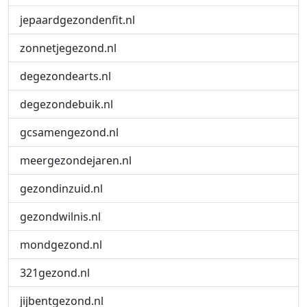
jepaardgezondenfit.nl
zonnetjegezond.nl
degezondearts.nl
degezondebuik.nl
gcsamengezond.nl
meergezondejaren.nl
gezondinzuid.nl
gezondwilnis.nl
mondgezond.nl
321gezond.nl
jijbentgezond.nl