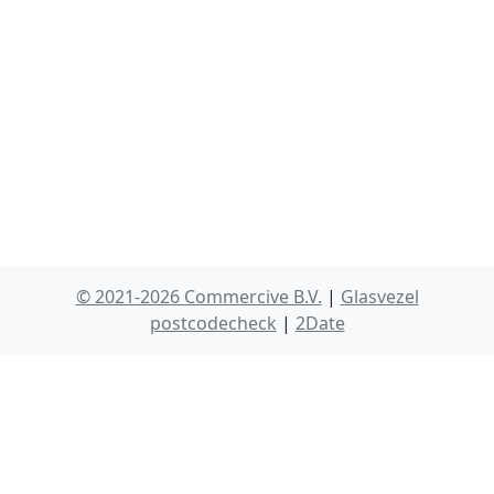
© 2021-2026 Commercive B.V.
|
Glasvezel
postcodecheck
|
2Date