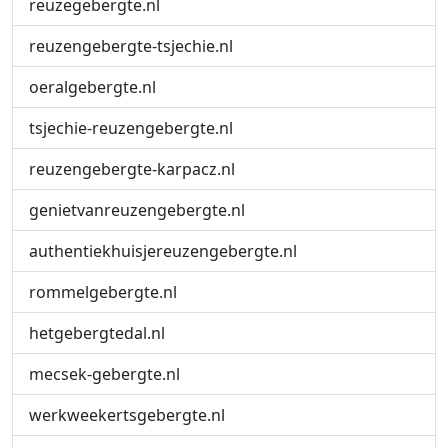
reuzegebergte.nl
reuzengebergte-tsjechie.nl
oeralgebergte.nl
tsjechie-reuzengebergte.nl
reuzengebergte-karpacz.nl
genietvanreuzengebergte.nl
authentiekhuisjereuzengebergte.nl
rommelgebergte.nl
hetgebergtedal.nl
mecsek-gebergte.nl
werkweekertsgebergte.nl