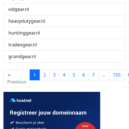
vidgear.nl
heavydutygear.nl
huntinggear.nl
tradexgear.nl
grandgear.nl
(current)
←
1
2
3
4
5
6
7
…
155
Previous