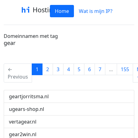
Hostinfo
Home
Wat is mijn IP?
Domeinnamen met tag
gear
(current)
←
1
2
3
4
5
6
7
…
155
Previous
geartjorritsma.nl
ugears-shop.nl
vertagear.nl
gear2win.nl