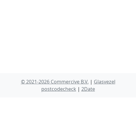
© 2021-2026 Commercive B.V.
|
Glasvezel
postcodecheck
|
2Date