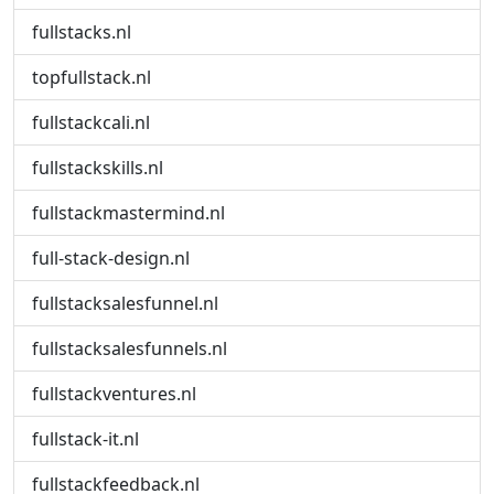
fullstacks.nl
topfullstack.nl
fullstackcali.nl
fullstackskills.nl
fullstackmastermind.nl
full-stack-design.nl
fullstacksalesfunnel.nl
fullstacksalesfunnels.nl
fullstackventures.nl
fullstack-it.nl
fullstackfeedback.nl