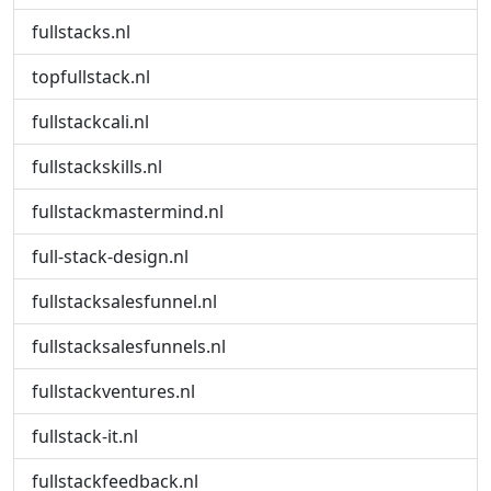
fullstacks.nl
topfullstack.nl
fullstackcali.nl
fullstackskills.nl
fullstackmastermind.nl
full-stack-design.nl
fullstacksalesfunnel.nl
fullstacksalesfunnels.nl
fullstackventures.nl
fullstack-it.nl
fullstackfeedback.nl