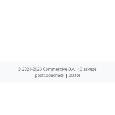
© 2021-2026 Commercive B.V.
|
Glasvezel
postcodecheck
|
2Date