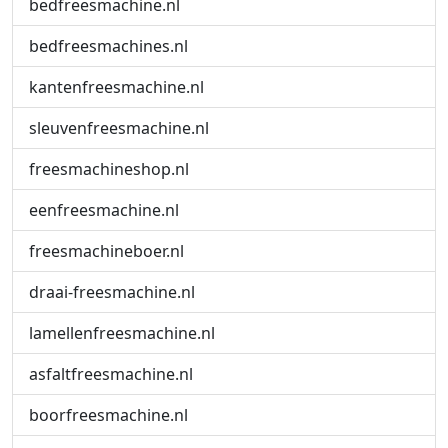
bedfreesmachine.nl
bedfreesmachines.nl
kantenfreesmachine.nl
sleuvenfreesmachine.nl
freesmachineshop.nl
eenfreesmachine.nl
freesmachineboer.nl
draai-freesmachine.nl
lamellenfreesmachine.nl
asfaltfreesmachine.nl
boorfreesmachine.nl