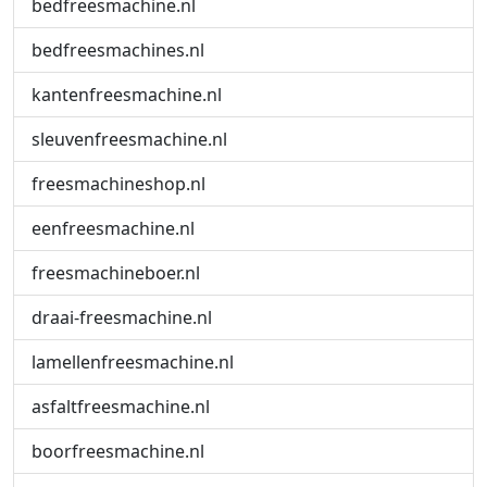
bedfreesmachine.nl
bedfreesmachines.nl
kantenfreesmachine.nl
sleuvenfreesmachine.nl
freesmachineshop.nl
eenfreesmachine.nl
freesmachineboer.nl
draai-freesmachine.nl
lamellenfreesmachine.nl
asfaltfreesmachine.nl
boorfreesmachine.nl