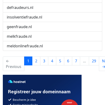
defraudeurs.nl
insolventiefraude.nl
geenfraude.nl
melkfraude.nl
meldonlinefraude.nl
(current)
←
1
2
3
4
5
6
7
…
29
N
Previous