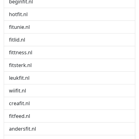
beginfit.nl
hotfit.nl
fitunie.nl
fitlid.nl
fittness.nl
fitsterk.nl
leukfit.nl
wiifit.nl
creafit.nl
fitfeed.nl
andersfit.nl