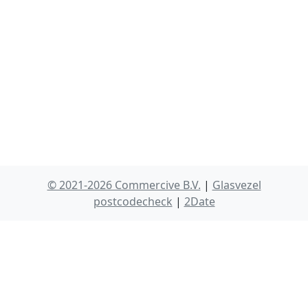
© 2021-2026 Commercive B.V.
|
Glasvezel
postcodecheck
|
2Date