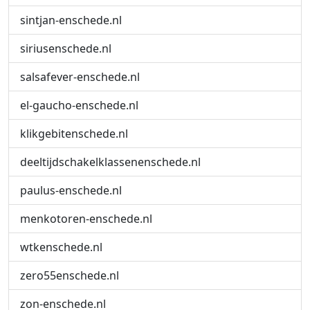
sintjan-enschede.nl
siriusenschede.nl
salsafever-enschede.nl
el-gaucho-enschede.nl
klikgebitenschede.nl
deeltijdschakelklassenenschede.nl
paulus-enschede.nl
menkotoren-enschede.nl
wtkenschede.nl
zero55enschede.nl
zon-enschede.nl