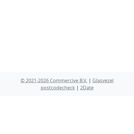
© 2021-2026 Commercive B.V.
|
Glasvezel
postcodecheck
|
2Date