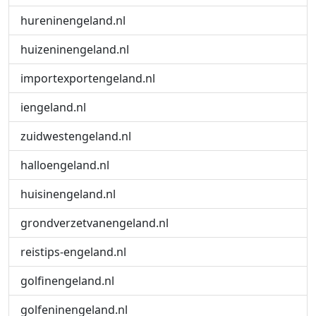
hureninengeland.nl
huizeninengeland.nl
importexportengeland.nl
iengeland.nl
zuidwestengeland.nl
halloengeland.nl
huisinengeland.nl
grondverzetvanengeland.nl
reistips-engeland.nl
golfinengeland.nl
golfeninengeland.nl