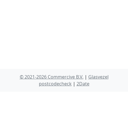
© 2021-2026 Commercive B.V.
|
Glasvezel
postcodecheck
|
2Date