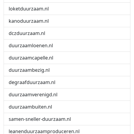
loketduurzaam.nl
kanoduurzaam.nl
dczduurzaam.nl
duurzaamloenen.nl
duurzaamcapelle.nl
duurzaambezig.nl
degraafduurzaam.nl
duurzaamverenigd.nl
duurzaambuiten.nl
samen-sneller-duurzaam.nl
leanenduurzaamproduceren.nl