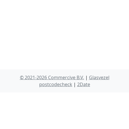
© 2021-2026 Commercive B.V.
|
Glasvezel
postcodecheck
|
2Date