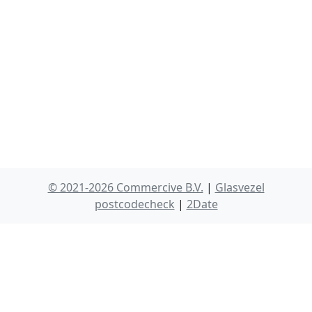
© 2021-2026 Commercive B.V.
|
Glasvezel
postcodecheck
|
2Date