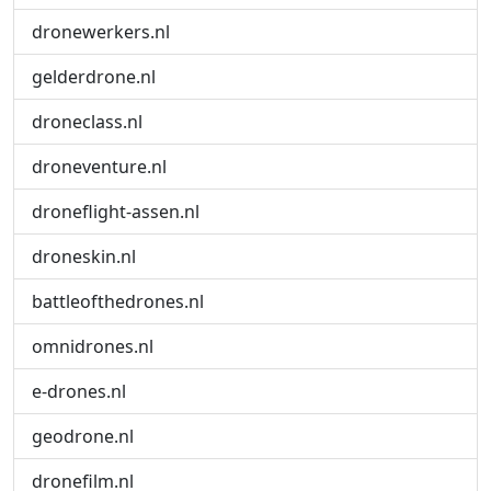
dronewerkers.nl
gelderdrone.nl
droneclass.nl
droneventure.nl
droneflight-assen.nl
droneskin.nl
battleofthedrones.nl
omnidrones.nl
e-drones.nl
geodrone.nl
dronefilm.nl