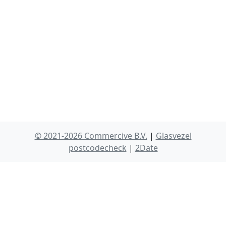
© 2021-2026 Commercive B.V.
|
Glasvezel
postcodecheck
|
2Date