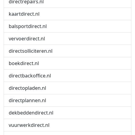
directrepairs.nl
kaartdirect.nl
balsportdirect.nl
vervoerdirect.nl
directsolliciteren.nl
boekdirect.nl
directbackoffice.nl
directopladen.nl
directplannen.nl
dekbeddendirect.nl
vuurwerkdirect.nl