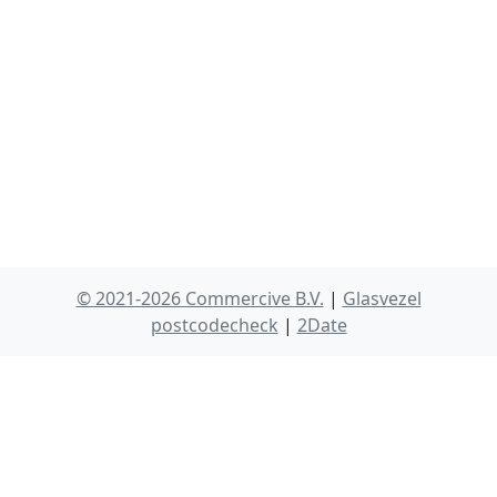
© 2021-2026 Commercive B.V.
|
Glasvezel
postcodecheck
|
2Date