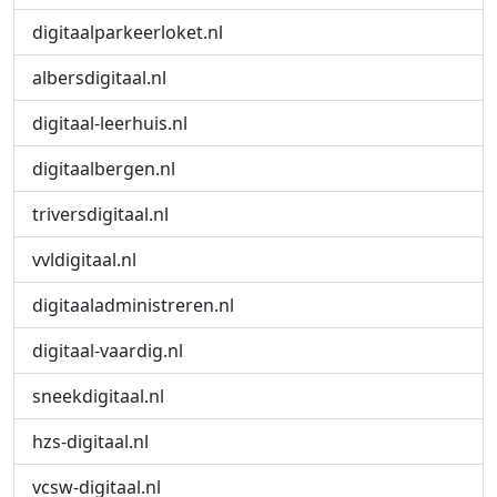
digitaalparkeerloket.nl
albersdigitaal.nl
digitaal-leerhuis.nl
digitaalbergen.nl
triversdigitaal.nl
vvldigitaal.nl
digitaaladministreren.nl
digitaal-vaardig.nl
sneekdigitaal.nl
hzs-digitaal.nl
vcsw-digitaal.nl