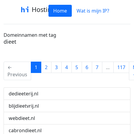
Hostinfo
Home
Wat is mijn IP?
Domeinnamen met tag
dieet
(current)
←
1
2
3
4
5
6
7
…
117
Previous
dedieeterij.nl
blijdieetvrij.nl
webdieet.nl
cabrondieet.nl