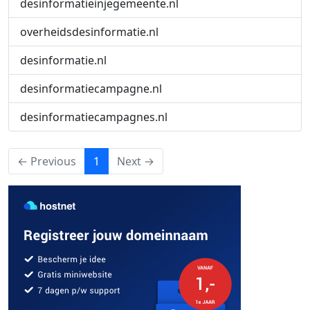
desinformatieinjegemeente.nl
overheidsdesinformatie.nl
desinformatie.nl
desinformatiecampagne.nl
desinformatiecampagnes.nl
(current)
← Previous
1
Next →