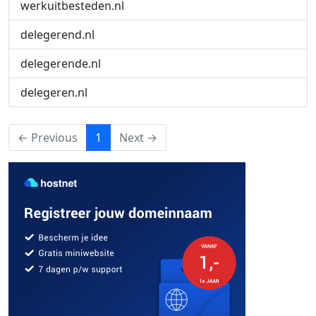
werkuitbesteden.nl
delegerend.nl
delegerende.nl
delegeren.nl
(current)
← Previous
1
Next →