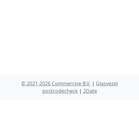
© 2021-2026 Commercive B.V.
|
Glasvezel
postcodecheck
|
2Date