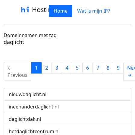
Hostinfo
Home
Wat is mijn IP?
Domeinnamen met tag
daglicht
(current)
←
1
2
3
4
5
6
7
8
9
Ne
Previous
→
nieuwdaglicht.nl
ineenanderdaglicht.nl
daglichtdak.nl
hetdaglichtcentrum.nl