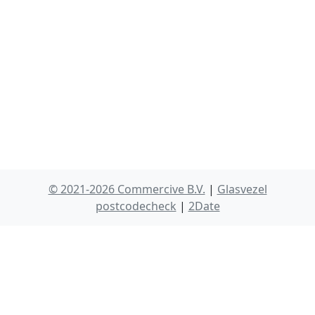
© 2021-2026 Commercive B.V.
|
Glasvezel
postcodecheck
|
2Date