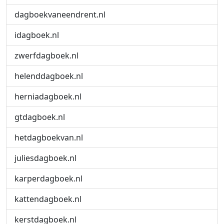
dagboekvaneendrent.nl
idagboek.nl
zwerfdagboek.nl
helenddagboek.nl
herniadagboek.nl
gtdagboek.nl
hetdagboekvan.nl
juliesdagboek.nl
karperdagboek.nl
kattendagboek.nl
kerstdagboek.nl