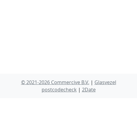
© 2021-2026 Commercive B.V.
|
Glasvezel
postcodecheck
|
2Date