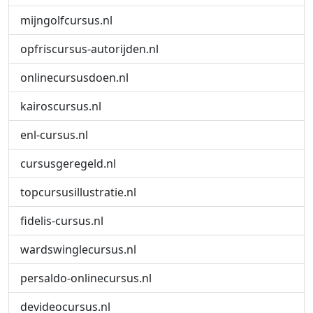
mijngolfcursus.nl
opfriscursus-autorijden.nl
onlinecursusdoen.nl
kairoscursus.nl
enl-cursus.nl
cursusgeregeld.nl
topcursusillustratie.nl
fidelis-cursus.nl
wardswinglecursus.nl
persaldo-onlinecursus.nl
devideocursus.nl