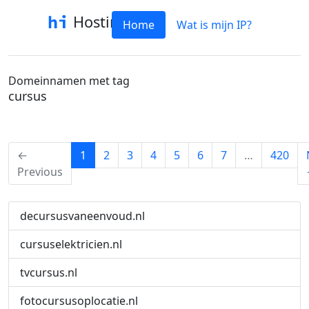
Hostinfo
Home
Wat is mijn IP?
Domeinnamen met tag
cursus
(current)
←
1
2
3
4
5
6
7
…
420
Previous
decursusvaneenvoud.nl
cursuselektricien.nl
tvcursus.nl
fotocursusoplocatie.nl