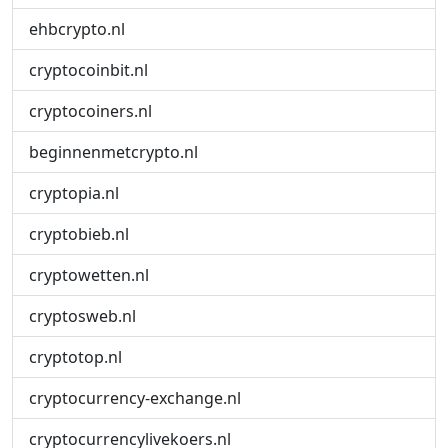
ehbcrypto.nl
cryptocoinbit.nl
cryptocoiners.nl
beginnenmetcrypto.nl
cryptopia.nl
cryptobieb.nl
cryptowetten.nl
cryptosweb.nl
cryptotop.nl
cryptocurrency-exchange.nl
cryptocurrencylivekoers.nl