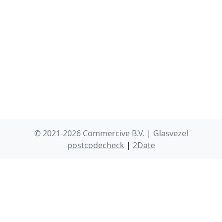
© 2021-2026 Commercive B.V.
|
Glasvezel
postcodecheck
|
2Date