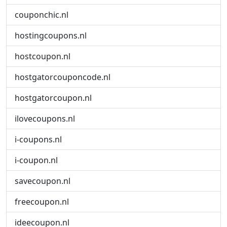
couponchic.nl
hostingcoupons.nl
hostcoupon.nl
hostgatorcouponcode.nl
hostgatorcoupon.nl
ilovecoupons.nl
i-coupons.nl
i-coupon.nl
savecoupon.nl
freecoupon.nl
ideecoupon.nl