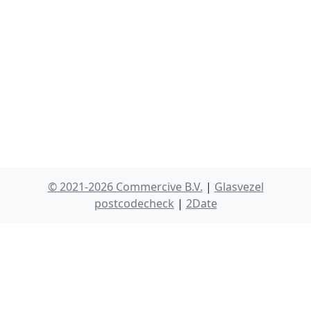
© 2021-2026 Commercive B.V.
|
Glasvezel
postcodecheck
|
2Date