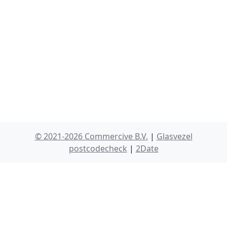
© 2021-2026 Commercive B.V.
|
Glasvezel
postcodecheck
|
2Date