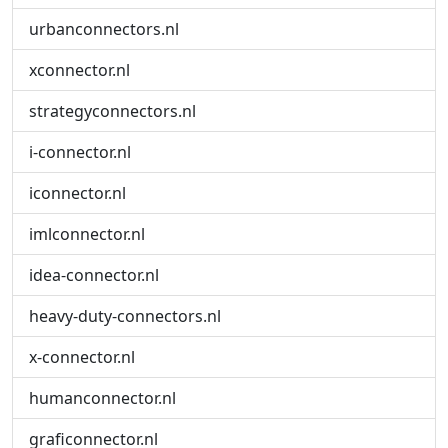
urbanconnectors.nl
xconnector.nl
strategyconnectors.nl
i-connector.nl
iconnector.nl
imlconnector.nl
idea-connector.nl
heavy-duty-connectors.nl
x-connector.nl
humanconnector.nl
graficonnector.nl