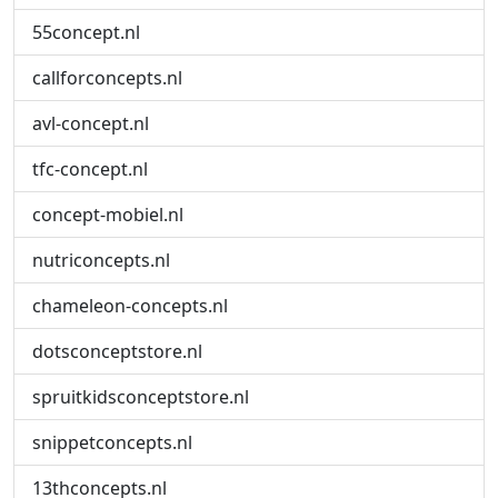
55concept.nl
callforconcepts.nl
avl-concept.nl
tfc-concept.nl
concept-mobiel.nl
nutriconcepts.nl
chameleon-concepts.nl
dotsconceptstore.nl
spruitkidsconceptstore.nl
snippetconcepts.nl
13thconcepts.nl