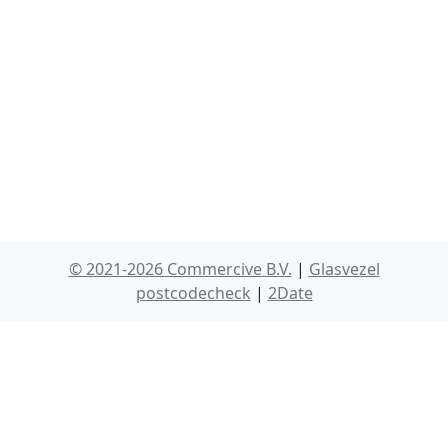
© 2021-2026 Commercive B.V.
|
Glasvezel
postcodecheck
|
2Date