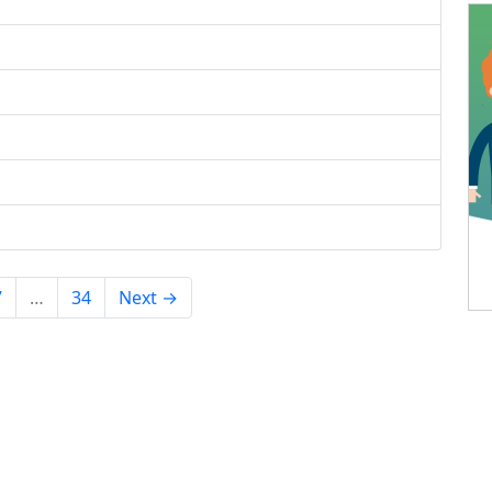
7
…
34
Next →