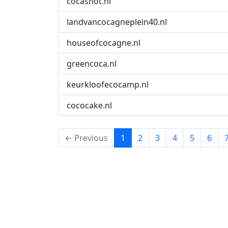
cocashot.nl
landvancocagneplein40.nl
houseofcocagne.nl
greencoca.nl
keurkloofecocamp.nl
cococake.nl
(current)
← Previous
1
2
3
4
5
6