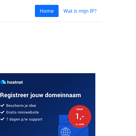
Home
Wat is mijn IP?