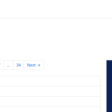
7
…
34
Next →