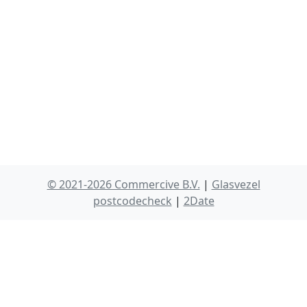
© 2021-2026 Commercive B.V.
|
Glasvezel
postcodecheck
|
2Date