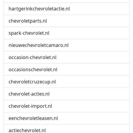
hartgerinkchevroletactie.nl
chevroletparts.nl
spark-chevrolet.nl
nieuwechevroletcamaro.nl
occasion-chevrolet.nl
occasionschevrolet.nl
chevroletcruzecup.nl
chevrolet-acties.nl
chevrolet-import.nl
eenchevroletleasen.nl
actiechevrolet.nl