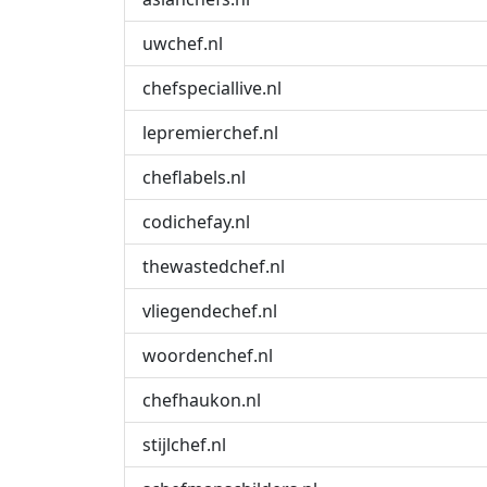
uwchef.nl
chefspeciallive.nl
lepremierchef.nl
cheflabels.nl
codichefay.nl
thewastedchef.nl
vliegendechef.nl
woordenchef.nl
chefhaukon.nl
stijlchef.nl