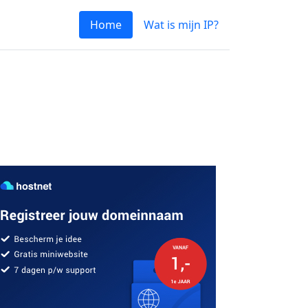
Home
Wat is mijn IP?