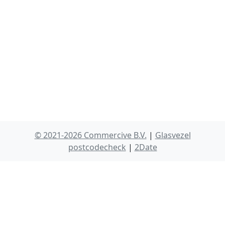
© 2021-2026 Commercive B.V.
|
Glasvezel
postcodecheck
|
2Date