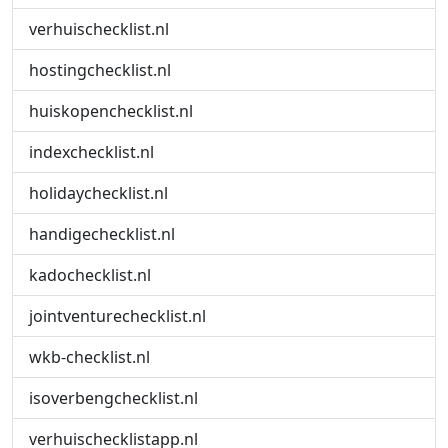
verhuischecklist.nl
hostingchecklist.nl
huiskopenchecklist.nl
indexchecklist.nl
holidaychecklist.nl
handigechecklist.nl
kadochecklist.nl
jointventurechecklist.nl
wkb-checklist.nl
isoverbengchecklist.nl
verhuischecklistapp.nl