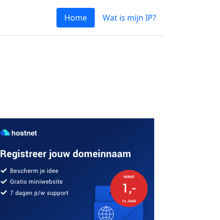
Home
Wat is mijn IP?