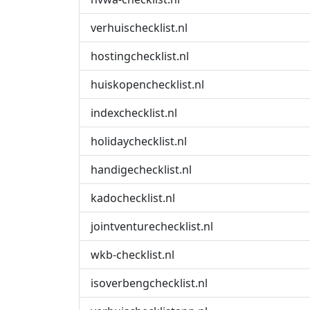
verhuischecklist.nl
hostingchecklist.nl
huiskopenchecklist.nl
indexchecklist.nl
holidaychecklist.nl
handigechecklist.nl
kadochecklist.nl
jointventurechecklist.nl
wkb-checklist.nl
isoverbengchecklist.nl