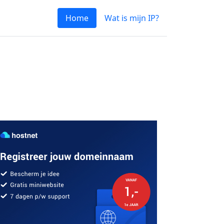
Home
Wat is mijn IP?