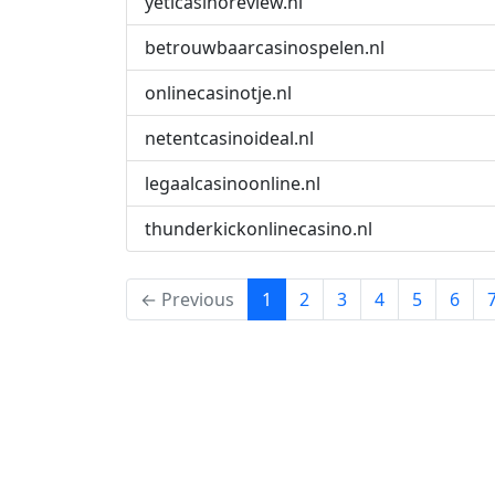
yeticasinoreview.nl
betrouwbaarcasinospelen.nl
onlinecasinotje.nl
netentcasinoideal.nl
legaalcasinoonline.nl
thunderkickonlinecasino.nl
(current)
← Previous
1
2
3
4
5
6