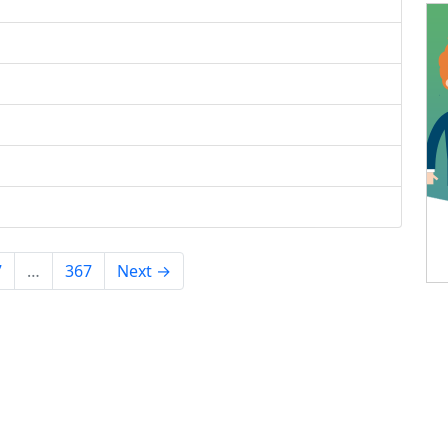
7
…
367
Next →