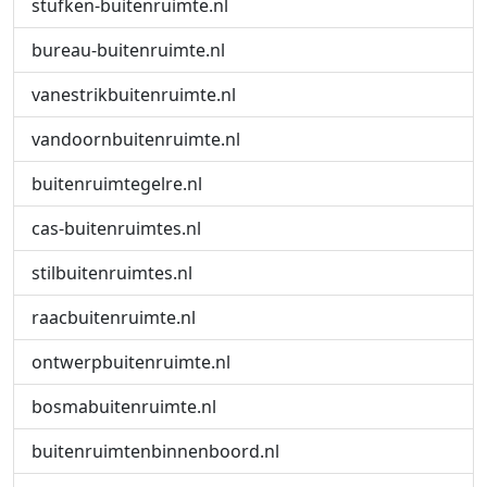
stufken-buitenruimte.nl
bureau-buitenruimte.nl
vanestrikbuitenruimte.nl
vandoornbuitenruimte.nl
buitenruimtegelre.nl
cas-buitenruimtes.nl
stilbuitenruimtes.nl
raacbuitenruimte.nl
ontwerpbuitenruimte.nl
bosmabuitenruimte.nl
buitenruimtenbinnenboord.nl