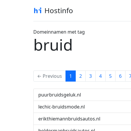
Hostinfo
Domeinnamen met tag
bruid
(current)
← Previous
1
2
3
4
5
6
puurbruidsgeluk.nl
lechic-bruidsmode.nl
erikthiemannbruidsautos.nl
boldermanbruidsautos.nl