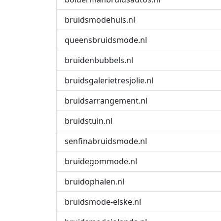
bruidsmodehuis.nl
queensbruidsmode.nl
bruidenbubbels.nl
bruidsgalerietresjolie.nl
bruidsarrangement.nl
bruidstuin.nl
senfinabruidsmode.nl
bruidegommode.nl
bruidophalen.nl
bruidsmode-elske.nl