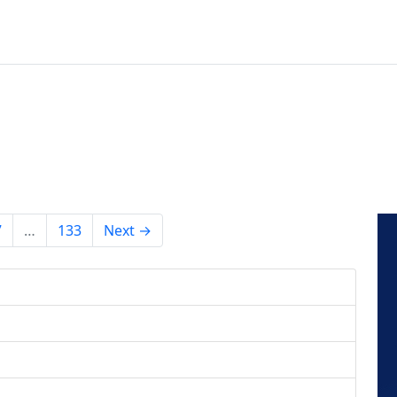
7
…
133
Next →