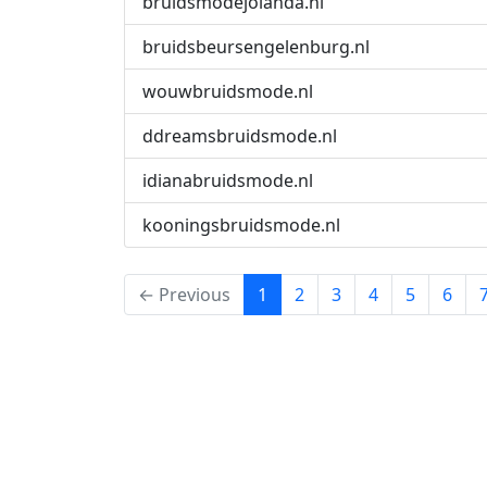
bruidsmodejolanda.nl
bruidsbeursengelenburg.nl
wouwbruidsmode.nl
ddreamsbruidsmode.nl
idianabruidsmode.nl
kooningsbruidsmode.nl
(current)
← Previous
1
2
3
4
5
6