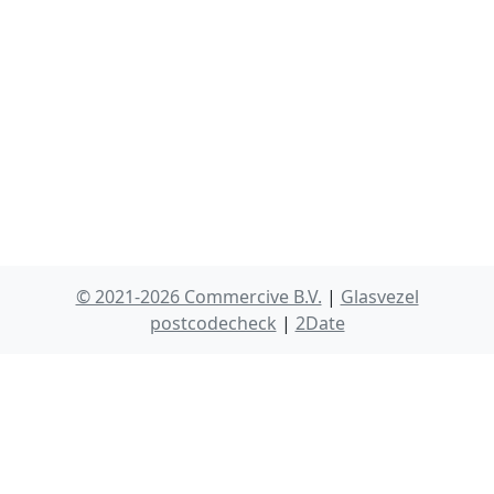
© 2021-2026 Commercive B.V.
|
Glasvezel
postcodecheck
|
2Date