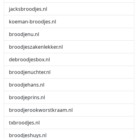
jacksbroodjes.nl
koeman-broodjes.nl
broodjenu.nl
broodjeszakenlekker.nl
debroodjesbox.nl
broodjenuchter.nl
broodjehans.nl
broodjeprins.nl
broodjerookworstkraam.nl
txbroodjes.nl
broodjeshuys.nl