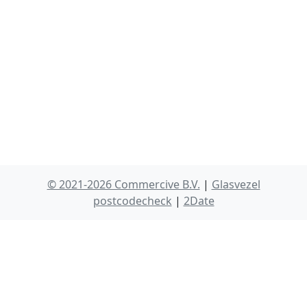
© 2021-2026 Commercive B.V.
|
Glasvezel
postcodecheck
|
2Date