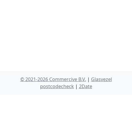
© 2021-2026 Commercive B.V.
|
Glasvezel
postcodecheck
|
2Date