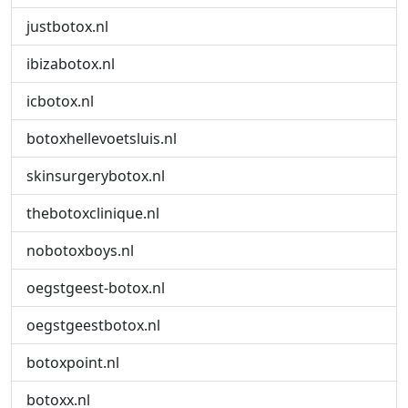
justbotox.nl
ibizabotox.nl
icbotox.nl
botoxhellevoetsluis.nl
skinsurgerybotox.nl
thebotoxclinique.nl
nobotoxboys.nl
oegstgeest-botox.nl
oegstgeestbotox.nl
botoxpoint.nl
botoxx.nl