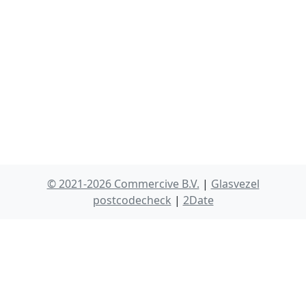
© 2021-2026 Commercive B.V.
|
Glasvezel
postcodecheck
|
2Date