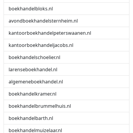
boekhandelbloks.nl
avondboekhandelsternheim.nl
kantoorboekhandelpeterswaanen.nl
kantoorboekhandeljacobs.nl
boekhandelschoelier.nl
larenseboekhandel.nl
algemeneboekhandel.nl
boekhandelkramer.nl
boekhandelbrummelhuis.nl
boekhandelbarth.nl
boekhandelmuizelaar.nl