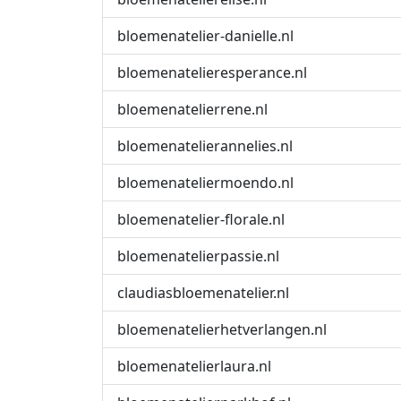
bloemenatelier-danielle.nl
bloemenatelieresperance.nl
bloemenatelierrene.nl
bloemenatelierannelies.nl
bloemenateliermoendo.nl
bloemenatelier-florale.nl
bloemenatelierpassie.nl
claudiasbloemenatelier.nl
bloemenatelierhetverlangen.nl
bloemenatelierlaura.nl