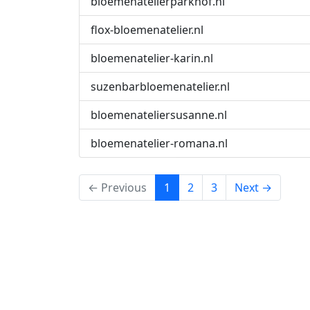
bloemenatelierparkhof.nl
flox-bloemenatelier.nl
bloemenatelier-karin.nl
suzenbarbloemenatelier.nl
bloemenateliersusanne.nl
bloemenatelier-romana.nl
(current)
← Previous
1
2
3
Next →