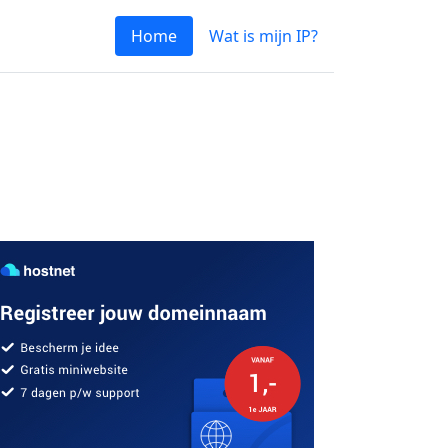
Home
Wat is mijn IP?