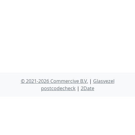
© 2021-2026 Commercive B.V.
|
Glasvezel
postcodecheck
|
2Date