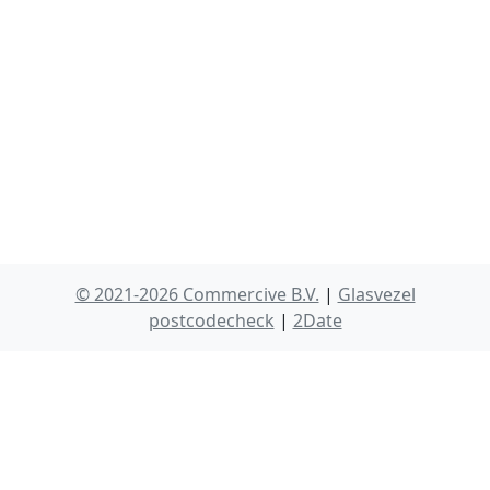
© 2021-2026 Commercive B.V.
|
Glasvezel
postcodecheck
|
2Date