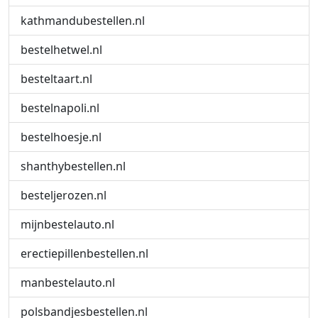
kathmandubestellen.nl
bestelhetwel.nl
besteltaart.nl
bestelnapoli.nl
bestelhoesje.nl
shanthybestellen.nl
besteljerozen.nl
mijnbestelauto.nl
erectiepillenbestellen.nl
manbestelauto.nl
polsbandjesbestellen.nl