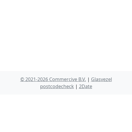
© 2021-2026 Commercive B.V.
|
Glasvezel
postcodecheck
|
2Date