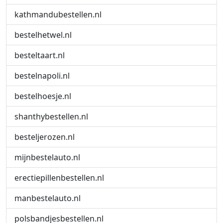
kathmandubestellen.nl
bestelhetwel.nl
besteltaart.nl
bestelnapoli.nl
bestelhoesje.nl
shanthybestellen.nl
besteljerozen.nl
mijnbestelauto.nl
erectiepillenbestellen.nl
manbestelauto.nl
polsbandjesbestellen.nl