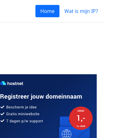
Home
Wat is mijn IP?