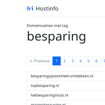
Hostinfo
Domeinnamen met tag
besparing
(current)
← Previous
1
2
3
4
5
6
besparingspotentieel-ontdekken.nl
topbesparing.nl
hetbesparingshuis.nl
groepsbesparing.nl