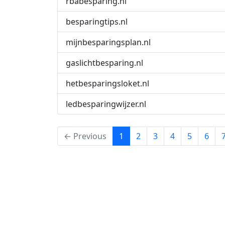
rbabesparing.nl
besparingtips.nl
mijnbesparingsplan.nl
gaslichtbesparing.nl
hetbesparingsloket.nl
ledbesparingwijzer.nl
(current)
← Previous
1
2
3
4
5
6