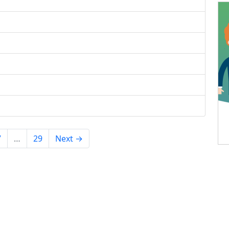
7
…
29
Next →